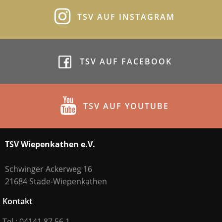
TSV AUF INSTAGRAM
TSV AUF FACEBOOK
TSV AUF YOUTUBE
TSV Wiepenkathen e.V.
Schwinger Ackerweg 16
21684 Stade-Wiepenkathen
Kontakt
Tel.: 04141 87 56 1