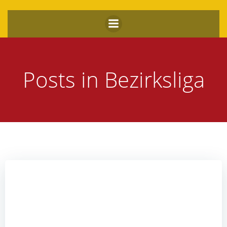
Zum
Inhalt
springen
Posts in Bezirksliga