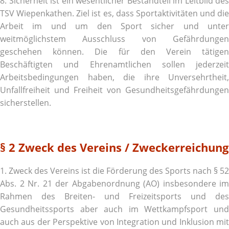
8. Sicherheit ist ein wesentlicher Bestandteil im Leitbild des
TSV Wiepenkathen. Ziel ist es, dass Sportaktivitäten und die
Arbeit im und um den Sport sicher und unter
weitmöglichstem Ausschluss von Gefährdungen
geschehen können. Die für den Verein tätigen
Beschäftigten und Ehrenamtlichen sollen jederzeit
Arbeitsbedingungen haben, die ihre Unversehrtheit,
Unfallfreiheit und Freiheit von Gesundheitsgefährdungen
sicherstellen.
§ 2 Zweck des Vereins / Zweckerreichung
1. Zweck des Vereins ist die Förderung des Sports nach § 52
Abs. 2 Nr. 21 der Abgabenordnung (AO) insbesondere im
Rahmen des Breiten- und Freizeitsports und des
Gesundheitssports aber auch im Wettkampfsport und
auch aus der Perspektive von Integration und Inklusion mit