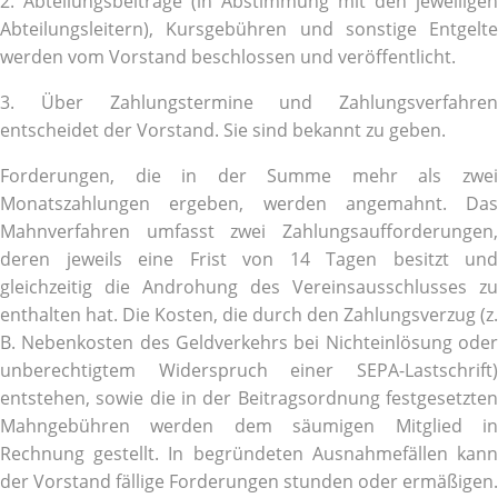
2. Abteilungsbeiträge (in Abstimmung mit den jeweiligen
Abteilungsleitern), Kursgebühren und sonstige Entgelte
werden vom Vorstand beschlossen und veröffentlicht.
3. Über Zahlungstermine und Zahlungsverfahren
entscheidet der Vorstand. Sie sind bekannt zu geben.
Forderungen, die in der Summe mehr als zwei
Monatszahlungen ergeben, werden angemahnt. Das
Mahnverfahren umfasst zwei Zahlungsaufforderungen,
deren jeweils eine Frist von 14 Tagen besitzt und
gleichzeitig die Androhung des Vereinsausschlusses zu
enthalten hat. Die Kosten, die durch den Zahlungsverzug (z.
B. Nebenkosten des Geldverkehrs bei Nichteinlösung oder
unberechtigtem Widerspruch einer SEPA-Lastschrift)
entstehen, sowie die in der Beitragsordnung festgesetzten
Mahngebühren werden dem säumigen Mitglied in
Rechnung gestellt. In begründeten Ausnahmefällen kann
der Vorstand fällige Forderungen stunden oder ermäßigen.