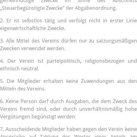
gemeinnützige Zwecke im Sinne des Abschnitts
„Steuerbegünstigte Zwecke“ der Abgabenordnung.
2. Er ist selbstlos tätig und verfolgt nicht in erster Linie
eigenwirtschaftliche Zwecke.
3. Alle Mittel des Vereins dürfen nur zu satzungsmäßigen
Zwecken verwendet werden.
4. Der Verein ist parteipolitisch
,
religionsbezogen un
ethnisch neutral.
5. Die Mitglieder erhalten keine Zuwendungen aus den
Mitteln des Vereins.
6. Keine Person darf durch Ausgaben, die dem Zweck des
Vereins fremd sind, oder durch unverhältnismäßig hohe
Vergütungen begünstigt werden.
7. Ausscheidende Mitglieder haben gegen den Verein keine
Ansprüche auf Zahlung des Wertes eines Anteils am