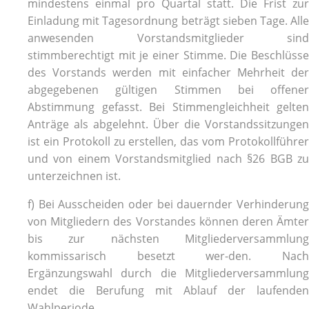
mindestens einmal pro Quartal statt. Die Frist zur
Einladung mit Tagesordnung beträgt sieben Tage. Alle
anwesenden Vorstandsmitglieder sind
stimmberechtigt mit je einer Stimme. Die Beschlüsse
des Vorstands werden mit einfacher Mehrheit der
abgegebenen gültigen Stimmen bei offener
Abstimmung gefasst. Bei Stimmengleichheit gelten
Anträge als abgelehnt. Über die Vorstandssitzungen
ist ein Protokoll zu erstellen, das vom Protokollführer
und von einem Vorstandsmitglied nach §26 BGB zu
unterzeichnen ist.
f) Bei Ausscheiden oder bei dauernder Verhinderung
von Mitgliedern des Vorstandes können deren Ämter
bis zur nächsten Mitgliederversammlung
kommissarisch besetzt wer-den. Nach
Ergänzungswahl durch die Mitgliederversammlung
endet die Berufung mit Ablauf der laufenden
Wahlperiode.