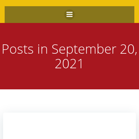
Zum
Inhalt
springen
Posts in September 20,
2021