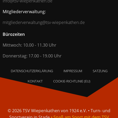
Info@tsv-wiepenkathen.de
Mitgliederverwaltung:
mitgliederverwaltung@tsv-wiepenkathen.de
Bürozeiten
Mittwoch: 10.00 - 11.30 Uhr
Donnerstag: 17.00 - 19.00 Uhr
DATENSCHUTZERKLÄRUNG
IMPRESSUM
SATZUNG
KONTAKT
COOKIE-RICHTLINIE (EU)
© 2026 TSV Wiepenkathen von 1924 e.V. • Turn- und
Sportverein in Stade
• Spaß am Sport mit dem TSV