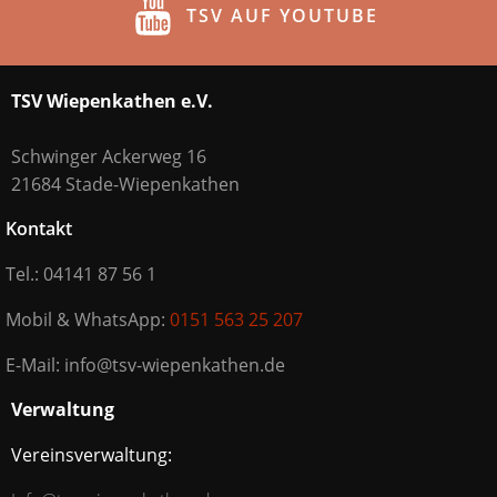
TSV AUF YOUTUBE
TSV Wiepenkathen e.V.
Schwinger Ackerweg 16
21684 Stade-Wiepenkathen
Kontakt
Tel.: 04141 87 56 1
Mobil & WhatsApp:
0151 563 25 207
E-Mail: info@tsv-wiepenkathen.de
Verwaltung
Vereinsverwaltung: