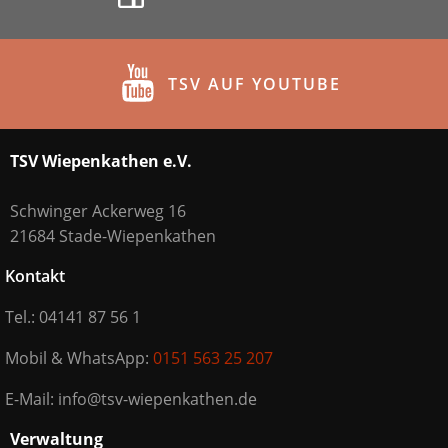
TSV AUF YOUTUBE
TSV Wiepenkathen e.V.
Schwinger Ackerweg 16
21684 Stade-Wiepenkathen
Kontakt
Tel.: 04141 87 56 1
Mobil & WhatsApp:
0151 563 25 207
E-Mail: info@tsv-wiepenkathen.de
Verwaltung