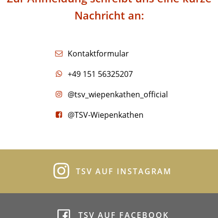
Nachricht an:
Kontaktformular
+49 151 56325207
@tsv_wiepenkathen_official
@TSV-Wiepenkathen
TSV AUF INSTAGRAM
TSV AUF FACEBOOK