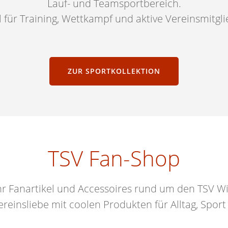
Lauf- und Teamsportbereich.
l für Training, Wettkampf und aktive Vereinsmitgli
ZUR SPORTKOLLEKTION
TSV Fan-Shop
ihr Fanartikel und Accessoires rund um den TSV 
ereinsliebe mit coolen Pr
odukten für Alltag, Sport