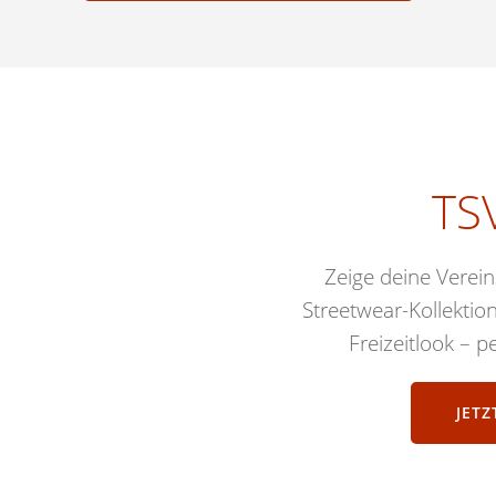
TS
Zeige deine Verei
Streetwear-Kollektio
Freizeitlook – pe
JET