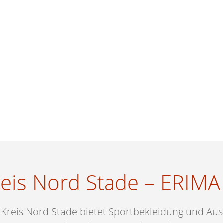
eis Nord Stade – ERIM
reis Nord Stade bietet Sportbekleidung und Auss