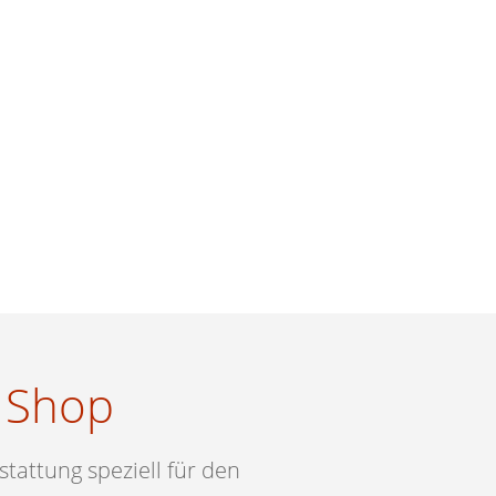
A Shop
tattung speziell für den