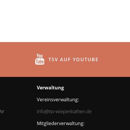
TSV AUF YOUTUBE
Verwaltung
Vereinsverwaltung:
hr
Info@tsv-wiepenkathen.de
Mitgliederverwaltung: