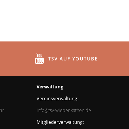
TSV AUF YOUTUBE
Verwaltung
Vereinsverwaltung:
hr
Info@tsv-wiepenkathen.de
Mitgliederverwaltung: