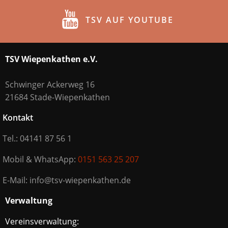
TSV AUF YOUTUBE
TSV Wiepenkathen e.V.
Schwinger Ackerweg 16
21684 Stade-Wiepenkathen
Kontakt
Tel.: 04141 87 56 1
Mobil & WhatsApp:
0151 563 25 207
E-Mail: info@tsv-wiepenkathen.de
Verwaltung
Vereinsverwaltung: