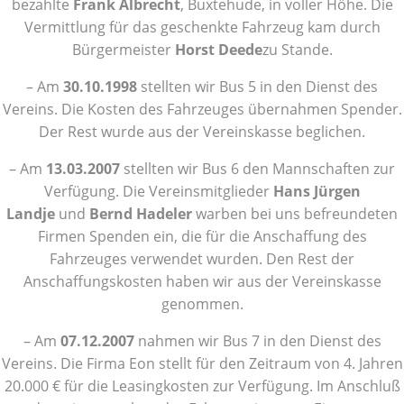
bezahlte
Frank Albrecht
, Buxtehude, in voller Höhe. Die
Vermittlung für das geschenkte Fahrzeug kam durch
Bürgermeister
Horst Deede
zu Stande.
– Am
30.10.1998
stellten wir Bus 5 in den Dienst des
Vereins. Die Kosten des Fahrzeuges übernahmen Spender.
Der Rest wurde aus der Vereinskasse beglichen.
– Am
13.03.2007
stellten wir Bus 6 den Mannschaften zur
Verfügung. Die Vereinsmitglieder
Hans Jürgen
Landje
und
Bernd
Hadeler
warben bei uns befreundeten
Firmen Spenden ein, die für die Anschaffung des
Fahrzeuges verwendet wurden. Den Rest der
Anschaffungskosten haben wir aus der Vereinskasse
genommen.
– Am
07.12.2007
nahmen wir Bus 7 in den Dienst des
Vereins. Die Firma Eon stellt für den Zeitraum von 4. Jahren
20.000 € für die Leasingkosten zur Verfügung. Im Anschluß