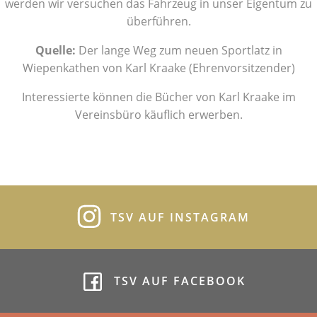
werden wir versuchen das Fahrzeug in unser Eigentum zu
überführen.
Quelle:
Der lange Weg zum neuen Sportlatz in
Wiepenkathen von Karl Kraake (Ehrenvorsitzender)
Interessierte können die Bücher von Karl Kraake im
Vereinsbüro käuflich erwerben.
TSV AUF INSTAGRAM
TSV AUF FACEBOOK