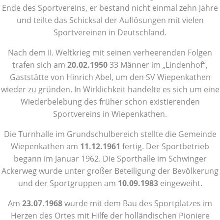
Ende des Sportvereins, er bestand nicht einmal zehn Jahre
und teilte das Schicksal der Auflösungen mit vielen
Sportvereinen in Deutschland.
Nach dem II. Weltkrieg mit seinen verheerenden Folgen
trafen sich am
20.02.1950
33 Männer im „Lindenhof“,
Gaststätte von Hinrich Abel, um den SV Wiepenkathen
wieder zu gründen. In Wirklichkeit handelte es sich um eine
Wiederbelebung des früher schon existierenden
Sportvereins in Wiepenkathen.
Die Turnhalle im Grundschulbereich stellte die Gemeinde
Wiepenkathen am
11.12.1961
fertig. Der Sportbetrieb
begann im Januar 1962. Die Sporthalle im Schwinger
Ackerweg wurde unter großer Beteiligung der Bevölkerung
und der Sportgruppen am
10.09.1983
eingeweiht.
Am
23.07.1968
wurde mit dem Bau des Sportplatzes im
Herzen des Ortes mit Hilfe der holländischen Pioniere