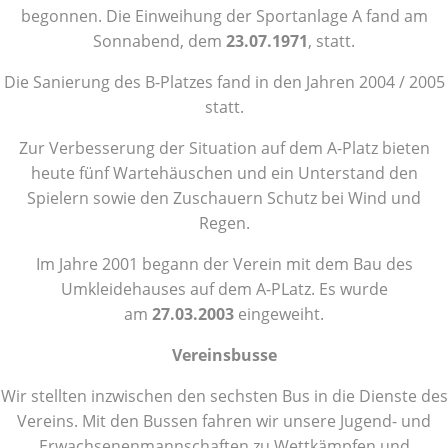
begonnen. Die Einweihung der Sportanlage A fand am
Sonnabend, dem
23.07.1971
, statt.
Die Sanierung des B-Platzes fand in den Jahren 2004 / 2005
statt.
Zur Verbesserung der Situation auf dem A-Platz bieten
heute fünf Wartehäuschen und ein Unterstand den
Spielern sowie den Zuschauern Schutz bei Wind und
Regen.
Im Jahre 2001 begann der Verein mit dem Bau des
Umkleidehauses auf dem A-PLatz. Es wurde
am
27.03.2003
eingeweiht.
Vereinsbusse
Wir stellten inzwischen den sechsten Bus in die Dienste des
Vereins. Mit den Bussen fahren wir unsere Jugend- und
Erwachsenenmannschaften zu Wettkämpfen und