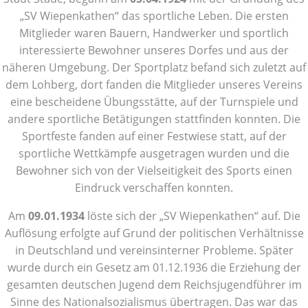
„SV Wiepenkathen“ das sportliche Leben. Die ersten
Mitglieder waren Bauern, Handwerker und sportlich
interessierte Bewohner unseres Dorfes und aus der
näheren Umgebung. Der Sportplatz befand sich zuletzt auf
dem Lohberg, dort fanden die Mitglieder unseres Vereins
eine bescheidene Übungsstätte, auf der Turnspiele und
andere sportliche Betätigungen stattfinden konnten. Die
Sportfeste fanden auf einer Festwiese statt, auf der
sportliche Wettkämpfe ausgetragen wurden und die
Bewohner sich von der Vielseitigkeit des Sports einen
Eindruck verschaffen konnten.
Am
09.01.1934
löste sich der „SV Wiepenkathen“ auf. Die
Auflösung erfolgte auf Grund der politischen Verhältnisse
in Deutschland und vereinsinterner Probleme. Später
wurde durch ein Gesetz am 01.12.1936 die Erziehung der
gesamten deutschen Jugend dem Reichsjugendführer im
Sinne des Nationalsozialismus übertragen. Das war das