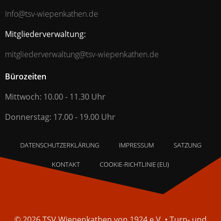
Info@tsv-wiepenkathen.de
Mitgliederverwaltung:
mitgliederverwaltung@tsv-wiepenkathen.de
Bürozeiten
Mittwoch: 10.00 - 11.30 Uhr
Donnerstag: 17.00 - 19.00 Uhr
DATENSCHUTZERKLÄRUNG
IMPRESSUM
SATZUNG
KONTAKT
COOKIE-RICHTLINIE (EU)
© 2026 TSV Wiepenkathen von 1924 e.V. • Turn- und