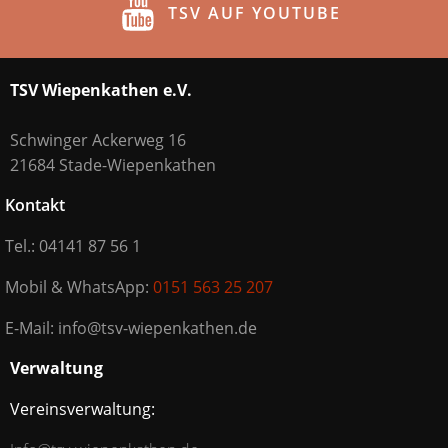
TSV AUF YOUTUBE
TSV Wiepenkathen e.V.
Schwinger Ackerweg 16
21684 Stade-Wiepenkathen
Kontakt
Tel.: 04141 87 56 1
Mobil & WhatsApp:
0151 563 25 207
E-Mail: info@tsv-wiepenkathen.de
Verwaltung
Vereinsverwaltung: