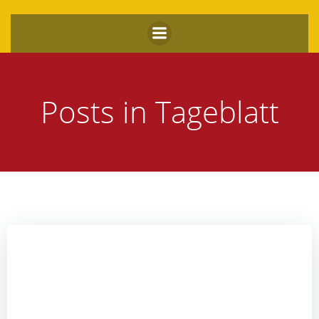
Zum
Inhalt
springen
Posts in Tageblatt