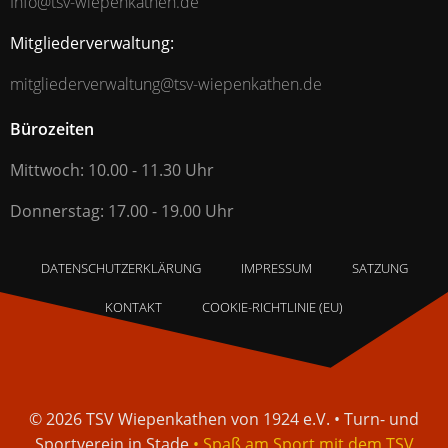
Info@tsv-wiepenkathen.de
Mitgliederverwaltung:
mitgliederverwaltung@tsv-wiepenkathen.de
Bürozeiten
Mittwoch: 10.00 - 11.30 Uhr
Donnerstag: 17.00 - 19.00 Uhr
DATENSCHUTZERKLÄRUNG
IMPRESSUM
SATZUNG
KONTAKT
COOKIE-RICHTLINIE (EU)
© 2026 TSV Wiepenkathen von 1924 e.V. • Turn- und
Sportverein in Stade
• Spaß am Sport mit dem TSV