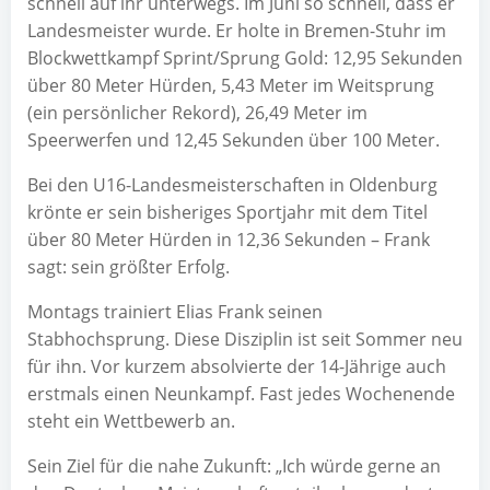
schnell auf ihr unterwegs. Im Juni so schnell, dass er
Landesmeister wurde. Er holte in Bremen-Stuhr im
Blockwettkampf Sprint/Sprung Gold: 12,95 Sekunden
über 80 Meter Hürden, 5,43 Meter im Weitsprung
(ein persönlicher Rekord), 26,49 Meter im
Speerwerfen und 12,45 Sekunden über 100 Meter.
Bei den U16-Landesmeisterschaften in Oldenburg
krönte er sein bisheriges Sportjahr mit dem Titel
über 80 Meter Hürden in 12,36 Sekunden – Frank
sagt: sein größter Erfolg.
Montags trainiert Elias Frank seinen
Stabhochsprung. Diese Disziplin ist seit Sommer neu
für ihn. Vor kurzem absolvierte der 14-Jährige auch
erstmals einen Neunkampf. Fast jedes Wochenende
steht ein Wettbewerb an.
Sein Ziel für die nahe Zukunft: „Ich würde gerne an