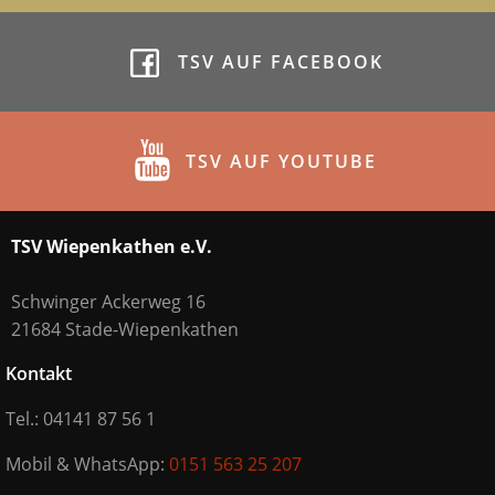
TSV AUF FACEBOOK
TSV AUF YOUTUBE
TSV Wiepenkathen e.V.
Schwinger Ackerweg 16
21684 Stade-Wiepenkathen
Kontakt
Tel.: 04141 87 56 1
Mobil & WhatsApp:
0151 563 25 207