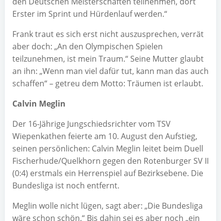
den Deutschen Meisterschaften teilnehmen, dort
Erster im Sprint und Hürdenlauf werden.“
Frank traut es sich erst nicht auszusprechen, verrät
aber doch: „An den Olympischen Spielen
teilzunehmen, ist mein Traum.“ Seine Mutter glaubt
an ihn: „Wenn man viel dafür tut, kann man das auch
schaffen“ – getreu dem Motto: Träumen ist erlaubt.
Calvin Meglin
Der 16-Jährige Jungschiedsrichter vom TSV
Wiepenkathen feierte am 10. August den Aufstieg,
seinen persönlichen: Calvin Meglin leitet beim Duell
Fischerhude/Quelkhorn gegen den Rotenburger SV II
(0:4) erstmals ein Herrenspiel auf Bezirksebene. Die
Bundesliga ist noch entfernt.
Meglin wolle nicht lügen, sagt aber: „Die Bundesliga
wäre schon schön.“ Bis dahin sei es aber noch „ein