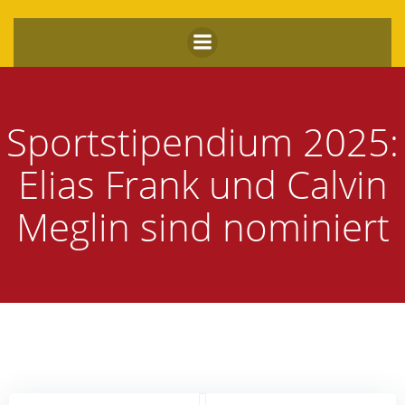
Zum
Inhalt
springen
Sportstipendium 2025:
Elias Frank und Calvin
Meglin sind nominiert