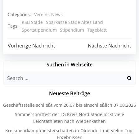
Categories:
Vereins-News
KSB Stade
Sparkasse Stade Altes Land
Tags:
Sportstipendium
Stipendium
Tageblatt
Post
Post
Vorherige Nachricht
Nächste Nachricht
navigation
navigation
Suchen in Webseite
Search
for:
Neueste Beiträge
Geschäftsstelle schließt vom 20.07 bis einschließlich 07.08.2026
Sommersportfest der LG Kreis Nord Stade lockt viele
Leichtathleten nach Wiepenkathen
Kreismehrkampfmeisterschaften in Oldendorf mit vielen Top-
Ergebnissen