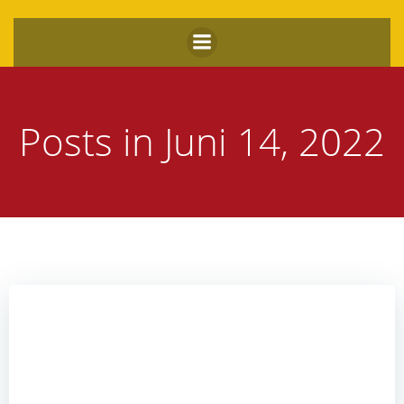
Zum
Inhalt
springen
Posts in Juni 14, 2022