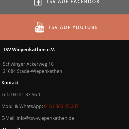
TSV AUF FACEBOOK
TSV AUF YOUTUBE
TSV Wiepenkathen e.V.
Schwinger Ackerweg 16
21684 Stade-Wiepenkathen
Kontakt
Tel.: 04141 87 56 1
Mobil & WhatsApp:
0151 563 25 207
E-Mail: info@tsv-wiepenkathen.de