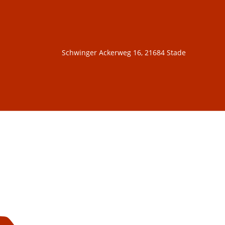
Schwinger Ackerweg 16, 21684 Stade