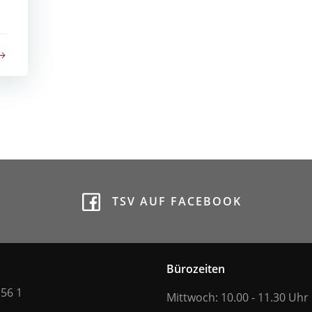
TSV AUF FACEBOOK
Bürozeiten
 56 1
Mittwoch: 10.00 - 11.30 Uhr