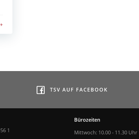
TSV AUF FACEBOOK
Bürozeiten
 56 1
Mittwoch: 10.00 - 11.30 Uhr