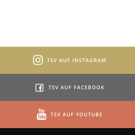
TSV AUF INSTAGRAM
TSV AUF FACEBOOK
TSV AUF YOUTUBE