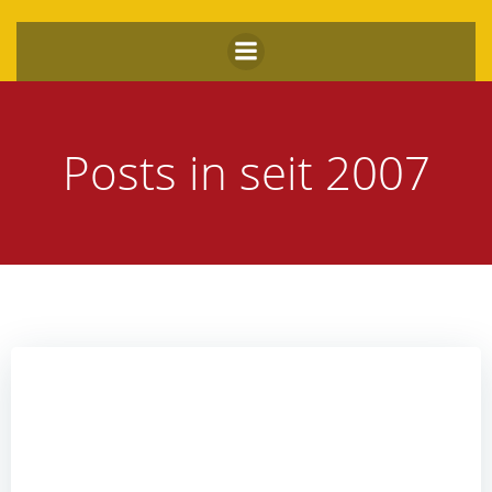
Zum
Inhalt
springen
Posts in seit 2007