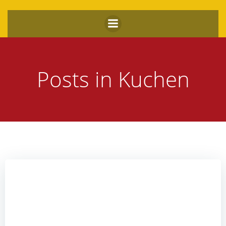
Zum
Inhalt
springen
Posts in Kuchen