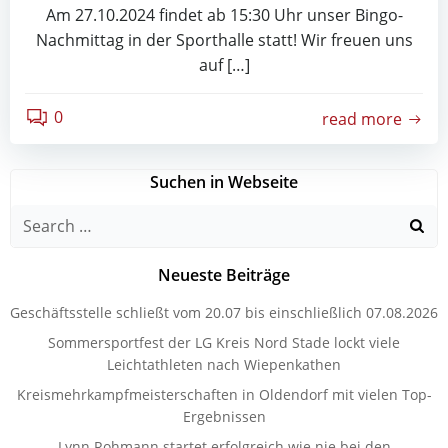
Am 27.10.2024 findet ab 15:30 Uhr unser Bingo-
Nachmittag in der Sporthalle statt! Wir freuen uns
auf […]
0
read more
Suchen in Webseite
Search
for:
Neueste Beiträge
Geschäftsstelle schließt vom 20.07 bis einschließlich 07.08.2026
Sommersportfest der LG Kreis Nord Stade lockt viele
Leichtathleten nach Wiepenkathen
Kreismehrkampfmeisterschaften in Oldendorf mit vielen Top-
Ergebnissen
Lynn Rohmann startet erfolgreich wie nie bei den