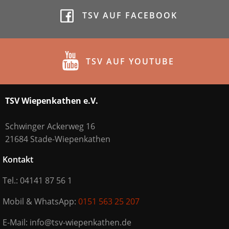
TSV AUF FACEBOOK
TSV AUF YOUTUBE
TSV Wiepenkathen e.V.
Schwinger Ackerweg 16
21684 Stade-Wiepenkathen
Kontakt
Tel.: 04141 87 56 1
Mobil & WhatsApp:
0151 563 25 207
E-Mail: info@tsv-wiepenkathen.de