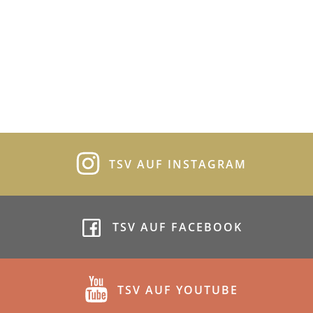
TSV AUF INSTAGRAM
TSV AUF FACEBOOK
TSV AUF YOUTUBE