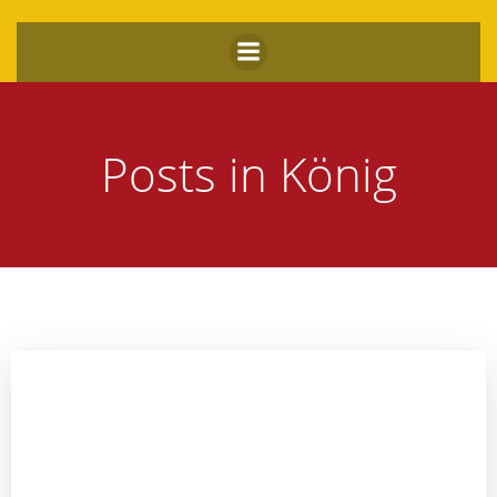
Zum
Inhalt
springen
Posts in König