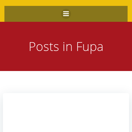
Zum
Inhalt
springen
Posts in Fupa