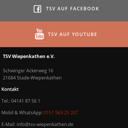
TSV AUF FACEBOOK
TSV AUF YOUTUBE
TSV Wiepenkathen e.V.
Schwinger Ackerweg 16
21684 Stade-Wiepenkathen
Kontakt
Tel.: 04141 87 56 1
Mobil & WhatsApp:
0151 563 25 207
E-Mail: info@tsv-wiepenkathen.de