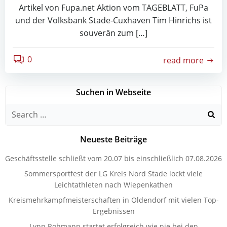
Artikel von Fupa.net Aktion vom TAGEBLATT, FuPa
und der Volksbank Stade-Cuxhaven Tim Hinrichs ist
souverän zum […]
0
read more
Suchen in Webseite
Search
for:
Neueste Beiträge
Geschäftsstelle schließt vom 20.07 bis einschließlich 07.08.2026
Sommersportfest der LG Kreis Nord Stade lockt viele
Leichtathleten nach Wiepenkathen
Kreismehrkampfmeisterschaften in Oldendorf mit vielen Top-
Ergebnissen
Lynn Rohmann startet erfolgreich wie nie bei den