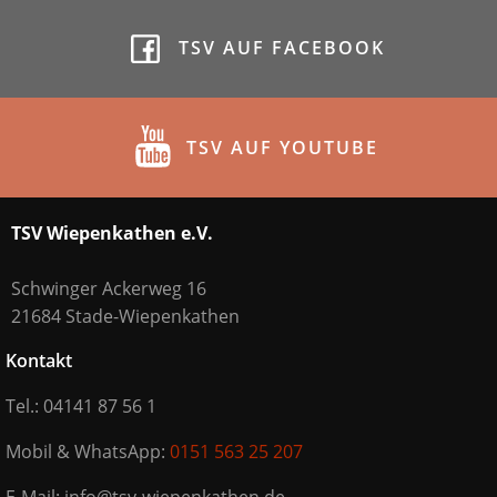
TSV AUF FACEBOOK
TSV AUF YOUTUBE
TSV Wiepenkathen e.V.
Schwinger Ackerweg 16
21684 Stade-Wiepenkathen
Kontakt
Tel.: 04141 87 56 1
Mobil & WhatsApp:
0151 563 25 207