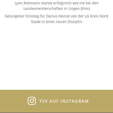
Lynn Rohmann startet erfolgreich wie nie bei den
Landesmeisterschaften in Lingen (Ems)
Gelungener Einstieg für Darius Heinze von der LG Kreis Nord
Stade in einer neuen Disziplin
TSV AUF INSTAGRAM