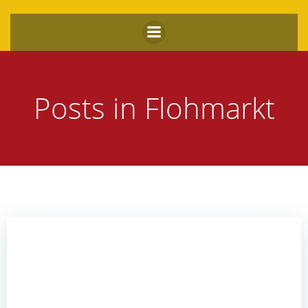
Zum
Inhalt
springen
Posts in Flohmarkt