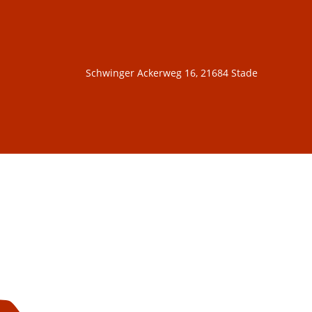
Schwinger Ackerweg 16, 21684 Stade