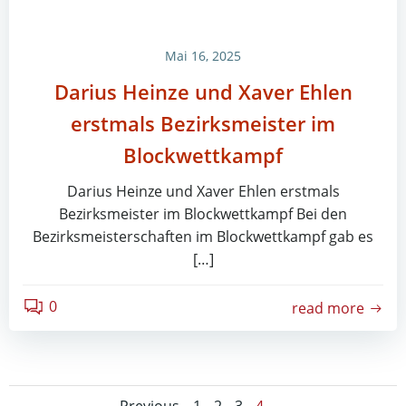
Mai 16, 2025
Darius Heinze und Xaver Ehlen
erstmals Bezirksmeister im
Blockwettkampf
Darius Heinze und Xaver Ehlen erstmals
Bezirksmeister im Blockwettkampf Bei den
Bezirksmeisterschaften im Blockwettkampf gab es
[…]
0
read more
Page
Page
Page
Page