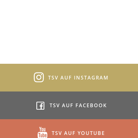
TSV AUF INSTAGRAM
TSV AUF FACEBOOK
TSV AUF YOUTUBE