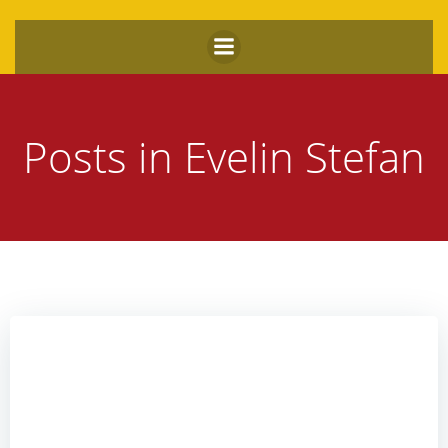
Zum
Inhalt
springen
Posts in
Evelin Stefan