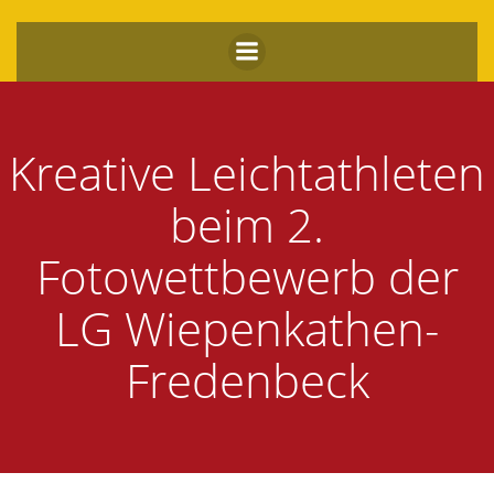
Zum
Inhalt
springen
Kreative Leichtathleten
beim 2.
Fotowettbewerb der
LG Wiepenkathen-
Fredenbeck