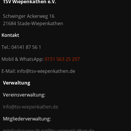
TSV Wiepenkathen e.V.
Schwinger Ackerweg 16
21684 Stade-Wiepenkathen
Kontakt
Tel.: 04141 87 56 1
Mobil & WhatsApp:
0151 563 25 207
E-Mail: info@tsv-wiepenkathen.de
Verwaltung
Vereinsverwaltung:
Info@tsv-wiepenkathen.de
Mitgliederverwaltung:
mitgliederverwaltung@tsv-wiepenkathen.de