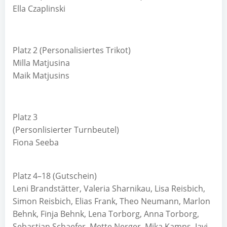
Ella Czaplinski
Platz 2 (Personalisiertes Trikot)
Milla Matjusina
Maik Matjusins
Platz 3
(Personlisierter Turnbeutel)
Fiona Seeba
Platz 4–18 (Gutschein)
Leni Brandstätter, Valeria Sharnikau, Lisa Reisbich,
Simon Reisbich, Elias Frank, Theo Neumann, Marlon
Behnk, Finja Behnk, Lena Torborg, Anna Torborg,
Sebastian Schaefer, Mette Nerger, Mika Kamps, Javi