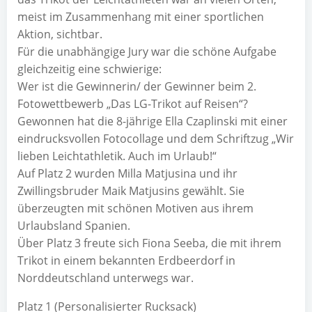
meist im Zusammenhang mit einer sportlichen
Aktion, sichtbar.
Für die unabhängige Jury war die schöne Aufgabe
gleichzeitig eine schwierige:
Wer ist die Gewinnerin/ der Gewinner beim 2.
Fotowettbewerb „Das LG-Trikot auf Reisen“?
Gewonnen hat die 8-jährige Ella Czaplinski mit einer
eindrucksvollen Fotocollage und dem Schriftzug „Wir
lieben Leichtathletik. Auch im Urlaub!“
Auf Platz 2 wurden Milla Matjusina und ihr
Zwillingsbruder Maik Matjusins gewählt. Sie
überzeugten mit schönen Motiven aus ihrem
Urlaubsland Spanien.
Über Platz 3 freute sich Fiona Seeba, die mit ihrem
Trikot in einem bekannten Erdbeerdorf in
Norddeutschland unterwegs war.
Platz 1 (Personalisierter Rucksack)