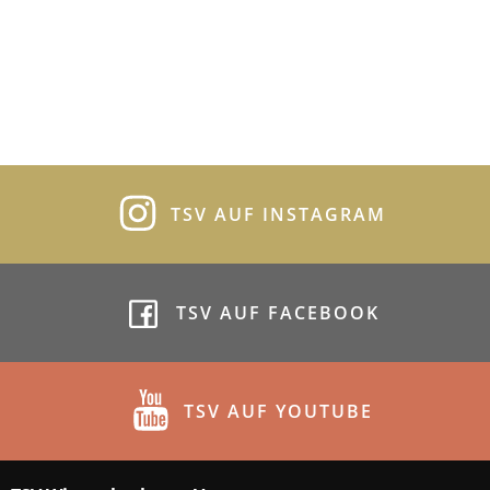
TSV AUF INSTAGRAM
TSV AUF FACEBOOK
TSV AUF YOUTUBE