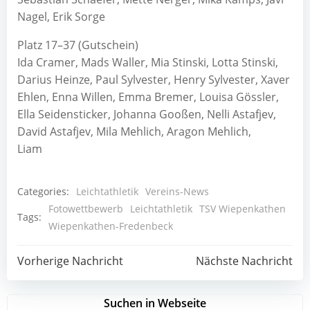
Nagel, Erik Sorge
Platz 17–37 (Gutschein)
Ida Cramer, Mads Waller, Mia Stinski, Lotta Stinski,
Darius Heinze, Paul Sylvester, Henry Sylvester, Xaver
Ehlen, Enna Willen, Emma Bremer, Louisa Gössler,
Ella Seidensticker, Johanna Gooßen, Nelli Astafjev,
David Astafjev, Mila Mehlich, Aragon Mehlich,
Liam
Categories:
Leichtathletik
Vereins-News
Fotowettbewerb
Leichtathletik
TSV Wiepenkathen
Tags:
Wiepenkathen-Fredenbeck
Post
Post
Vorherige Nachricht
Nächste Nachricht
navigation
navigation
Suchen in Webseite