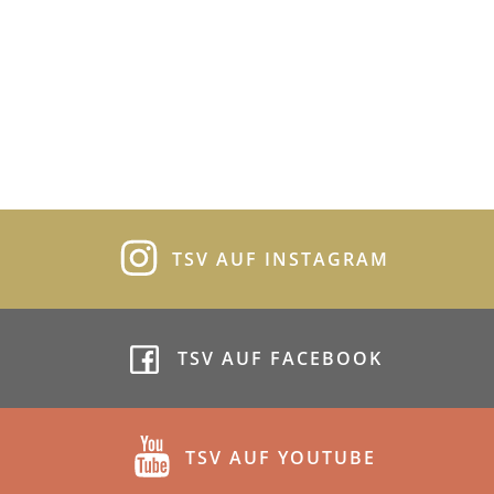
TSV AUF INSTAGRAM
TSV AUF FACEBOOK
TSV AUF YOUTUBE