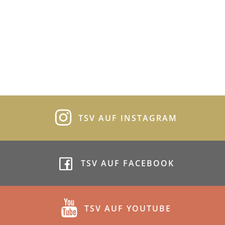
TSV AUF INSTAGRAM
TSV AUF FACEBOOK
TSV AUF YOUTUBE