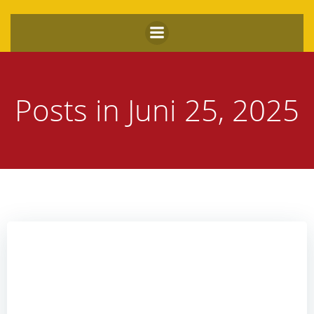
Zum
Inhalt
springen
Posts in Juni 25, 2025