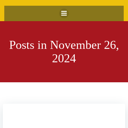
Zum
Inhalt
springen
Posts in November 26,
2024