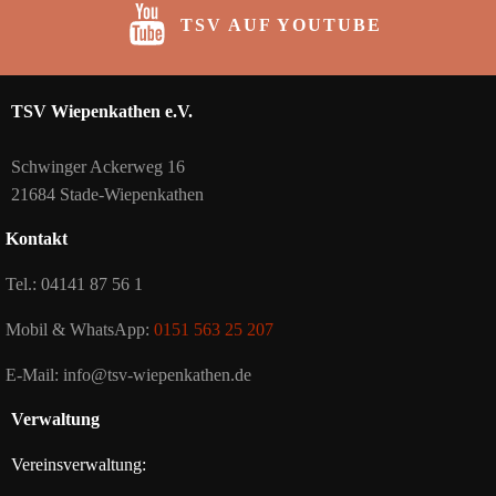
TSV AUF YOUTUBE
TSV Wiepenkathen e.V.
Schwinger Ackerweg 16
21684 Stade-Wiepenkathen
Kontakt
Tel.: 04141 87 56 1
Mobil & WhatsApp:
0151 563 25 207
E-Mail: info@tsv-wiepenkathen.de
Verwaltung
Vereinsverwaltung: