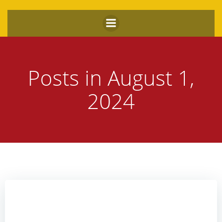
Zum
Inhalt
springen
Posts in August 1,
2024