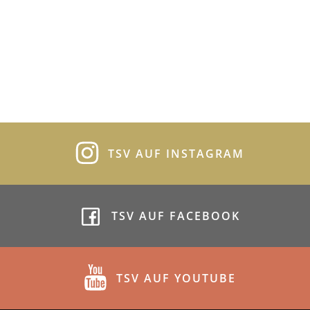
TSV AUF INSTAGRAM
TSV AUF FACEBOOK
TSV AUF YOUTUBE