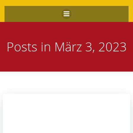
Zum
Inhalt
springen
Posts in März 3, 2023