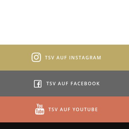
TSV AUF INSTAGRAM
TSV AUF FACEBOOK
TSV AUF YOUTUBE