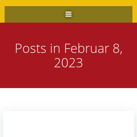
Zum
Inhalt
springen
Posts in Februar 8,
2023