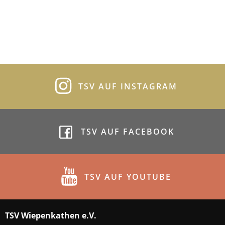
TSV AUF INSTAGRAM
TSV AUF FACEBOOK
TSV AUF YOUTUBE
TSV Wiepenkathen e.V.