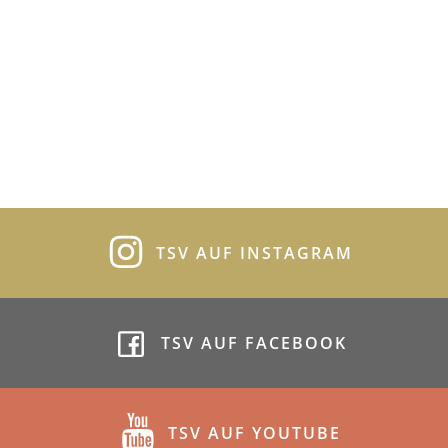
TSV AUF INSTAGRAM
TSV AUF FACEBOOK
TSV AUF YOUTUBE