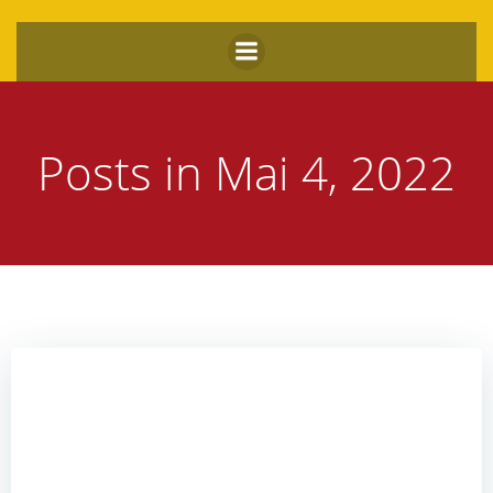
Zum
Inhalt
springen
Posts in Mai 4, 2022