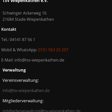
TSV Wiepenkathen e.V.
Schwinger Ackerweg 16
21684 Stade-Wiepenkathen
Kontakt
Tel.: 04141 87 56 1
Mobil & WhatsApp:
0151 563 25 207
E-Mail: info@tsv-wiepenkathen.de
Verwaltung
Vereinsverwaltung:
Info@tsv-wiepenkathen.de
Mitgliederverwaltung:
mitgliederverwaltung@tsv-wiepenkathen.de