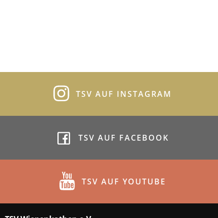
TSV AUF INSTAGRAM
TSV AUF FACEBOOK
TSV AUF YOUTUBE