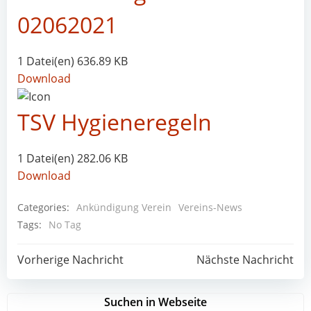
02062021
1 Datei(en)
636.89 KB
Download
TSV Hygieneregeln
1 Datei(en)
282.06 KB
Download
Categories:
Ankündigung Verein
Vereins-News
Tags:
No Tag
Post
Post
Vorherige Nachricht
Nächste Nachricht
navigation
navigation
Suchen in Webseite