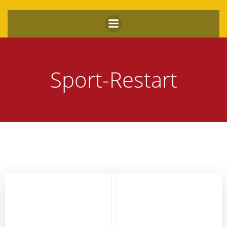
Zum
Inhalt
springen
Sport-Restart