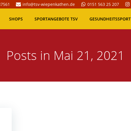
87561
info@tsv-wiepenkathen.de
0151 563 25 207
SHOPS
SPORTANGEBOTE TSV
GESUNDHEITSSPORT
Posts in Mai 21, 2021