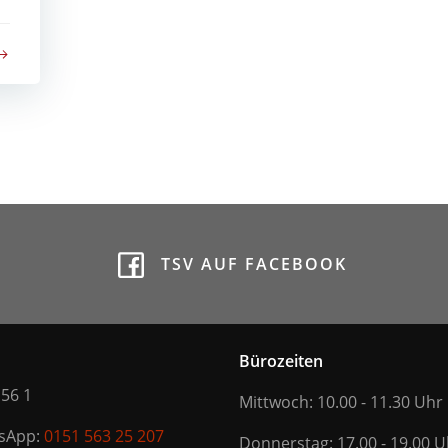
TSV AUF FACEBOOK
Bürozeiten
 56 1
Mittwoch: 10.00 - 11.30 Uhr
tsApp:
0151 563 25 207
Donnerstag: 17.00 - 19.00 U