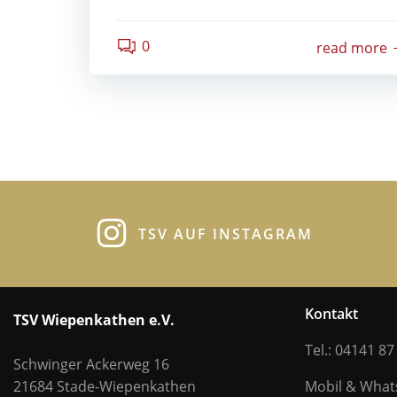
0
read more
TSV AUF INSTAGRAM
Kontakt
TSV Wiepenkathen e.V.
Tel.: 04141 87
Schwinger Ackerweg 16
21684 Stade-Wiepenkathen
Mobil & Wha