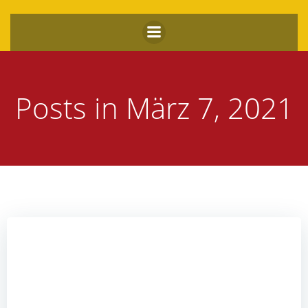
Zum
Inhalt
springen
Posts in März 7, 2021