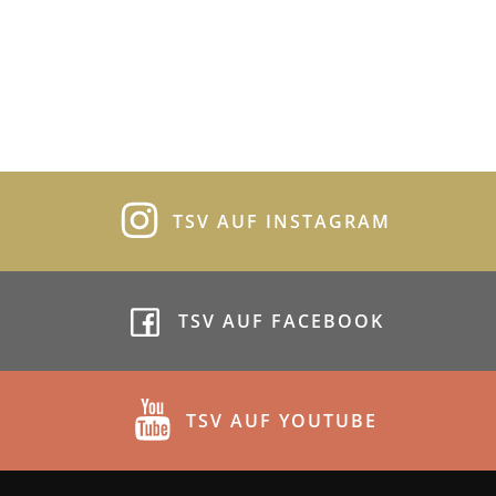
TSV AUF INSTAGRAM
TSV AUF FACEBOOK
TSV AUF YOUTUBE