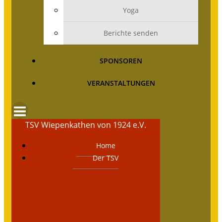
Yoga
Berichte senden
SPONSOREN
VERANSTALTUNGEN
TSV Wiepenkathen von 1924 e.V.
Home
Der TSV