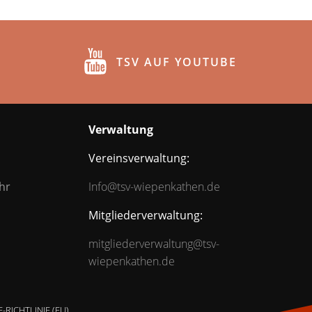
TSV AUF YOUTUBE
Verwaltung
Vereinsverwaltung:
hr
Info@tsv-wiepenkathen.de
Mitgliederverwaltung:
mitgliederverwaltung@tsv-
wiepenkathen.de
-RICHTLINIE (EU)