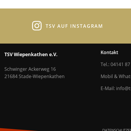
TSV AUF INSTAGRAM
Kontakt
TSV Wiepenkathen e.V.
Tel.: 04141 87
Schwinger Ackerweg 16
21684 Stade-Wiepenkathen
Mobil & Wha
E-Mail: info@
DATENSCHUTZE