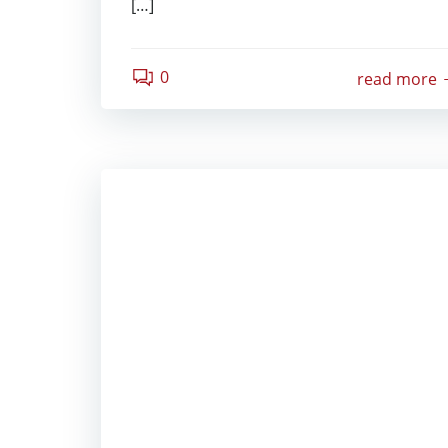
[…]
0
read more