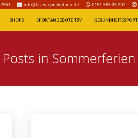
87561
info@tsv-wiepenkathen.de
0151 563 25 207
SHOPS
SPORTANGEBOTE TSV
GESUNDHEITSSPORT
Posts in Sommerferien