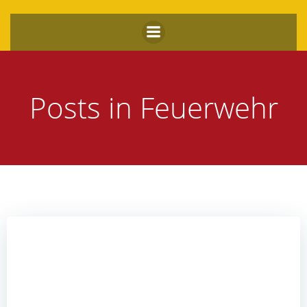
Zum
Inhalt
springen
Posts in Feuerwehr