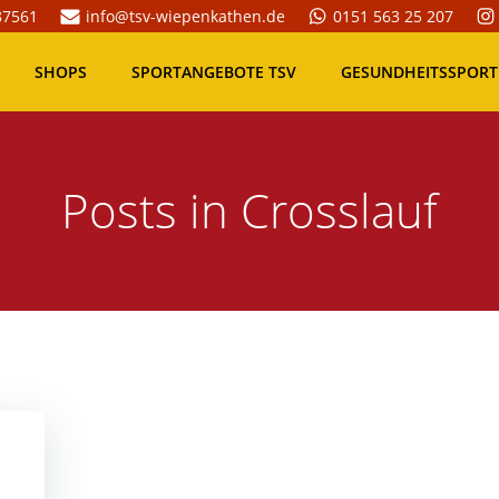
87561
info@tsv-wiepenkathen.de
0151 563 25 207
SHOPS
SPORTANGEBOTE TSV
GESUNDHEITSSPORT
Posts in Crosslauf