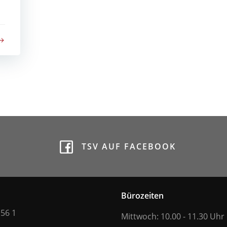
TSV AUF FACEBOOK
Bürozeiten
 56 1
Mittwoch: 10.00 - 11.30 Uhr