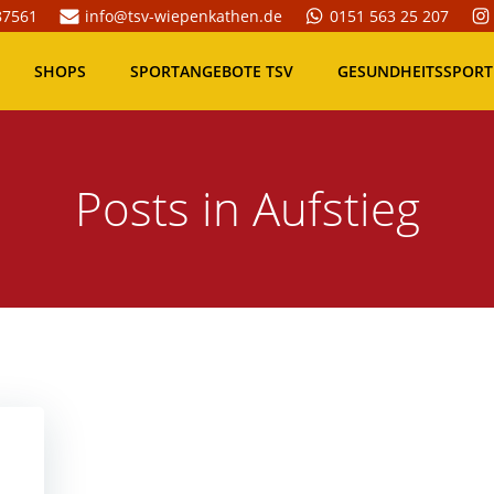
87561
info@tsv-wiepenkathen.de
0151 563 25 207
SHOPS
SPORTANGEBOTE TSV
GESUNDHEITSSPORT
Posts in Aufstieg