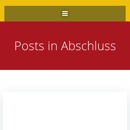
Zum
Inhalt
springen
Posts in Abschluss