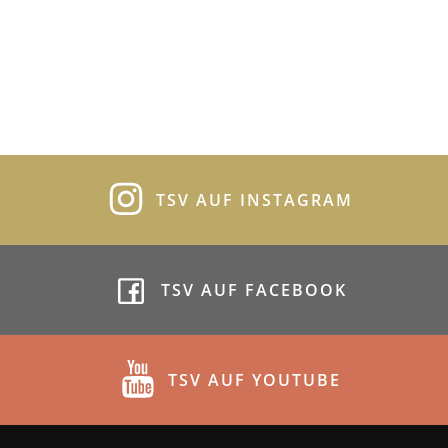
TSV AUF INSTAGRAM
TSV AUF FACEBOOK
TSV AUF YOUTUBE