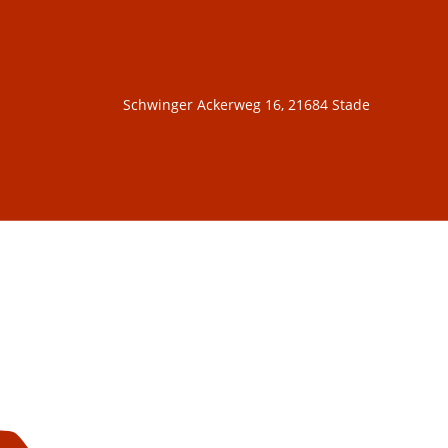
Schwinger Ackerweg 16, 21684 Stade