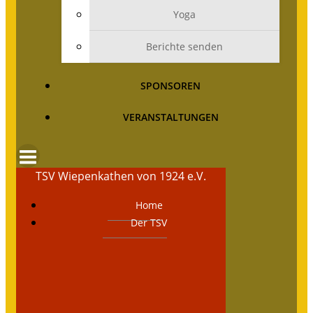
Yoga
Berichte senden
SPONSOREN
VERANSTALTUNGEN
TSV Wiepenkathen von 1924 e.V.
Home
Der TSV