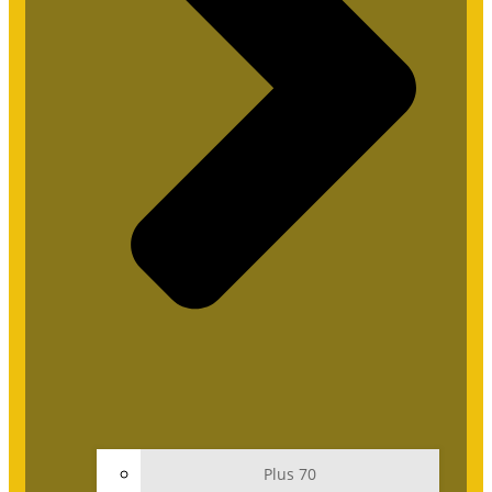
Plus 70