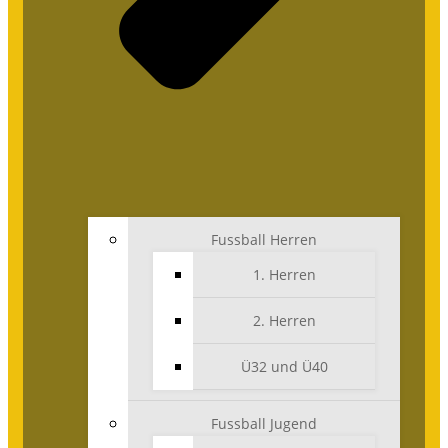
Fussball Herren
1. Herren
2. Herren
Ü32 und Ü40
Fussball Jugend