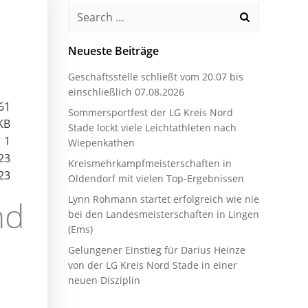
Search
for:
Neueste Beiträge
Geschäftsstelle schließt vom 20.07 bis
einschließlich 07.08.2026
61
Sommersportfest der LG Kreis Nord
KB
Stade lockt viele Leichtathleten nach
1
Wiepenkathen
23
Kreismehrkampfmeisterschaften in
23
Oldendorf mit vielen Top-Ergebnissen
Lynn Rohmann startet erfolgreich wie nie
nd
bei den Landesmeisterschaften in Lingen
(Ems)
Gelungener Einstieg für Darius Heinze
von der LG Kreis Nord Stade in einer
neuen Disziplin