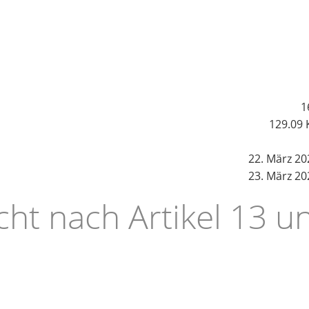
1
129.09 
22. März 20
23. März 20
cht nach Artikel 13 u