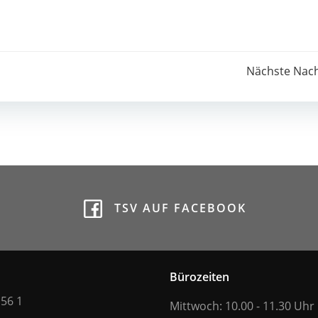
Post
Nächste Nach
navigation
TSV AUF FACEBOOK
Bürozeiten
 56 1
Mittwoch: 10.00 - 11.30 Uhr