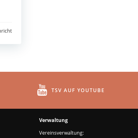
richt
TSV AUF YOUTUBE
Verwaltung
Vereinsverwaltung: