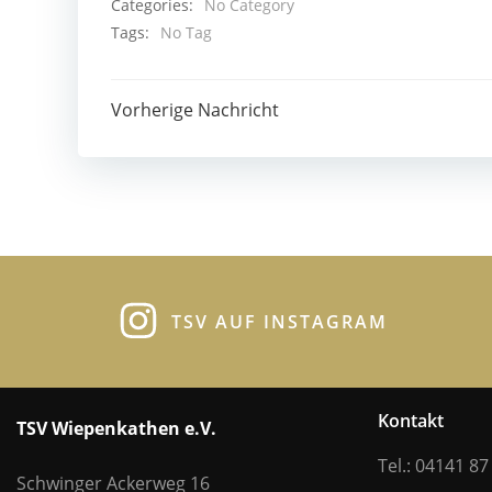
Categories:
No Category
Tags:
No Tag
Post
Vorherige Nachricht
navigation
TSV AUF INSTAGRAM
Kontakt
TSV Wiepenkathen e.V.
Tel.: 04141 87
Schwinger Ackerweg 16