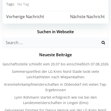
Tags:
No Tag
Post
Post
Vorherige Nachricht
Nächste Nachricht
navigation
navigation
Suchen in Webseite
Search
for:
Neueste Beiträge
Geschäftsstelle schließt vom 20.07 bis einschließlich 07.08.2026
Sommersportfest der LG Kreis Nord Stade lockt viele
Leichtathleten nach Wiepenkathen
Kreismehrkampfmeisterschaften in Oldendorf mit vielen Top-
Ergebnissen
Lynn Rohmann startet erfolgreich wie nie bei den
Landesmeisterschaften in Lingen (Ems)
Gelungener Einstieg für Darius Heinze von der LG Kreis Nord