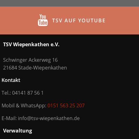
TSV AUF YOUTUBE
TSV Wiepenkathen e.V.
Schwinger Ackerweg 16
21684 Stade-Wiepenkathen
Kontakt
Tel.: 04141 87 56 1
Mobil & WhatsApp:
0151 563 25 207
E-Mail: info@tsv-wiepenkathen.de
Verwaltung