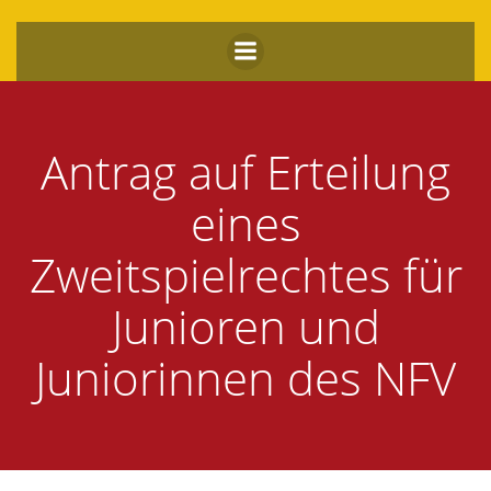
Zum
Inhalt
springen
Antrag auf Erteilung
eines
Zweitspielrechtes für
Junioren und
Juniorinnen des NFV