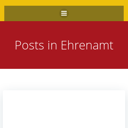
Zum
Inhalt
springen
Posts in Ehrenamt