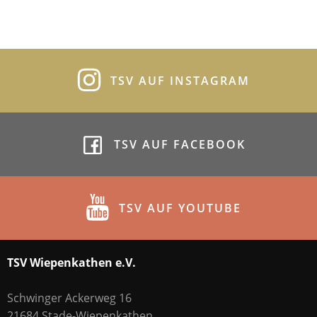
TSV AUF INSTAGRAM
TSV AUF FACEBOOK
TSV AUF YOUTUBE
TSV Wiepenkathen e.V.
Schwinger Ackerweg 16
21684 Stade-Wiepenkathen