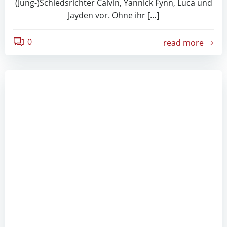
(Jung-)Schiedsrichter Calvin, Yannick Fynn, Luca und
Jayden vor. Ohne ihr […]
0
read more