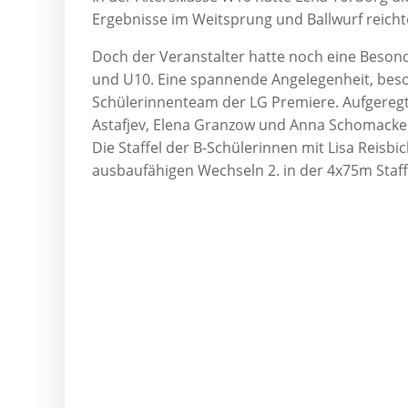
Ergebnisse im Weitsprung und Ballwurf reichte
Doch der Veranstalter hatte noch eine Besonde
und U10. Eine spannende Angelegenheit, beson
Schülerinnenteam der LG Premiere. Aufgeregt, 
Astafjev, Elena Granzow und Anna Schomacke
Die Staffel der B-Schülerinnen mit Lisa Reisb
ausbaufähigen Wechseln 2. in der 4x75m Staff