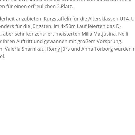
n für einen erfreulichen 3.Platz.
rheit anzubieten. Kurzstaffeln für die Altersklassen U14, 
ders für die Jüngsten. Im 4x50m Lauf feierten das D-
aber sehr konzentriert meisterten Milla Matjusina, Nelli
r ihren Auftritt und gewannen mit großem Vorsprung.
ich, Valeria Sharnikau, Romy Jürs und Anna Torborg wurden 
el.