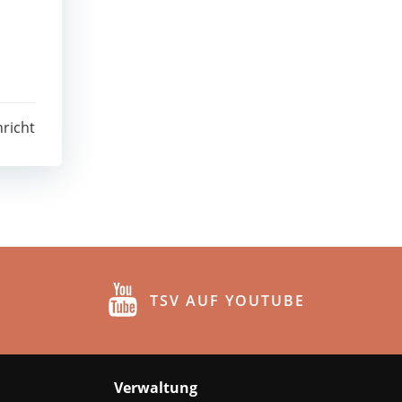
richt
TSV AUF YOUTUBE
Verwaltung