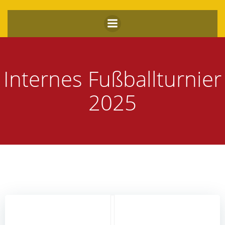
Zum
Inhalt
springen
Internes Fußballturnier
2025