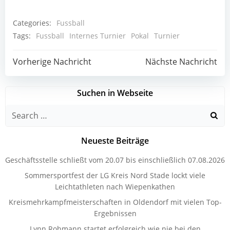
Categories:
Fussball
Tags:
Fussball
Internes Turnier
Pokal
Turnier
Post
Post
Vorherige Nachricht
Nächste Nachricht
navigation
navigation
Suchen in Webseite
Search
for:
Neueste Beiträge
Geschäftsstelle schließt vom 20.07 bis einschließlich 07.08.2026
Sommersportfest der LG Kreis Nord Stade lockt viele
Leichtathleten nach Wiepenkathen
Kreismehrkampfmeisterschaften in Oldendorf mit vielen Top-
Ergebnissen
Lynn Rohmann startet erfolgreich wie nie bei den