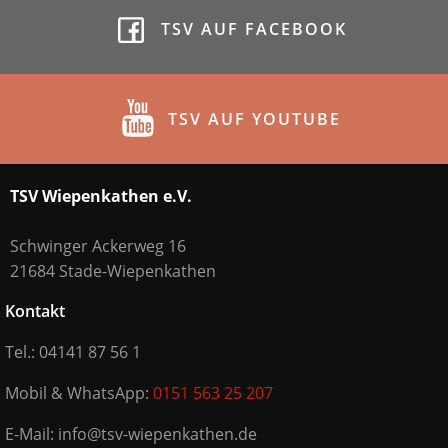
TSV AUF FACEBOOK
TSV AUF YOUTUBE
TSV Wiepenkathen e.V.
Schwinger Ackerweg 16
21684 Stade-Wiepenkathen
Kontakt
Tel.: 04141 87 56 1
Mobil & WhatsApp:
0151 563 25 207
E-Mail: info@tsv-wiepenkathen.de