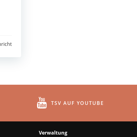
richt
TSV AUF YOUTUBE
Verwaltung