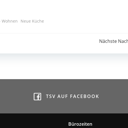
+ Wohnen
Neue Küche
Post
Nächste Nach
navigation
TSV AUF FACEBOOK
Bürozeiten