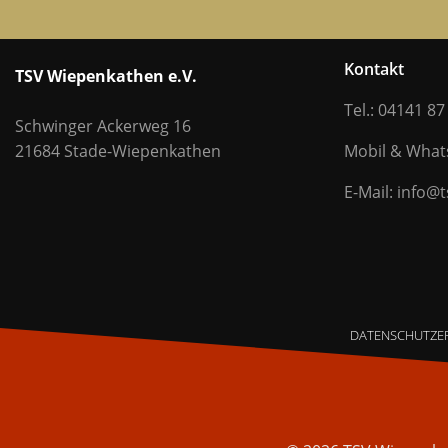
Kontakt
TSV Wiepenkathen e.V.
Tel.: 04141 87
Schwinger Ackerweg 16
21684 Stade-Wiepenkathen
Mobil & Wha
E-Mail: info@
DATENSCHUTZE