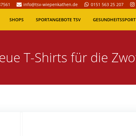
87561
info@tsv-wiepenkathen.de
0151 563 25 207
SHOPS
SPORTANGEBOTE TSV
GESUNDHEITSSPORT
eue T-Shirts für die Zwo