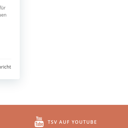
für
uen
richt
TSV AUF YOUTUBE