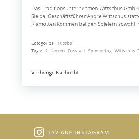
Das Traditionsunternehmen Wittschus GmbH ist
Sie da. Geschäftsführer Andre Wittschus stat
Klamotten kommen bei den Spielern sowohl im 
Categories:
Fussball
Tags:
2. Herren
Fussball
Sponsoring
Wittschus
Post
Vorherige Nachricht
navigation
TSV AUF INSTAGRAM