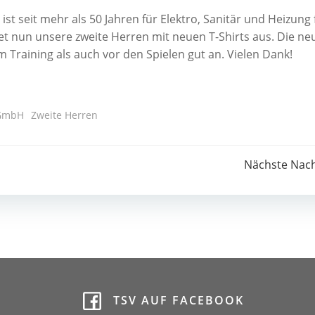
 seit mehr als 50 Jahren für Elektro, Sanitär und Heizung 
tet nun unsere zweite Herren mit neuen T-Shirts aus. Die ne
Training als auch vor den Spielen gut an. Vielen Dank!
 GmbH
Zweite Herren
Post
Nächste Nach
navigation
TSV AUF FACEBOOK