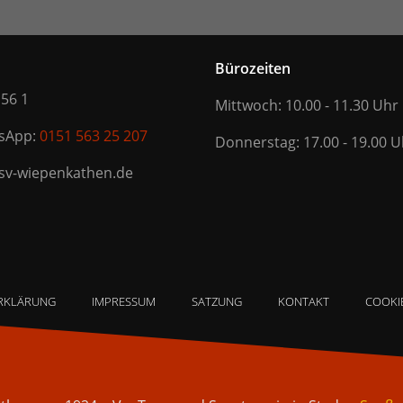
Bürozeiten
 56 1
Mittwoch: 10.00 - 11.30 Uhr
tsApp:
0151 563 25 207
Donnerstag: 17.00 - 19.00 U
tsv-wiepenkathen.de
RKLÄRUNG
IMPRESSUM
SATZUNG
KONTAKT
COOKIE