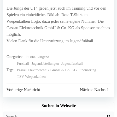
Die Jungs der U14 geben jetzt auch im Training und vor den
Spielen ein einheitliches Bild ab. Rote T-Shirts mit
Wiepenkathen Logo, dazu jeder seine eigene Nummer. Die
Cassau Elektrotechnik GmbH & Co. KG als Sponsor macht es
möglich.
Vielen Dank für die Unterstützung im Jugendfußball.
Categories:
Fussball-Jugend
Fussball
Jugendabteilungen
Jugendfussball
Tags:
Passau Elektrotechnik GmbH & Co. KG
Sponsoring
TSV Wiepenkathen
Post
Post
Vorherige Nachricht
Nächste Nachricht
navigation
navigation
Suchen in Webseite
Search