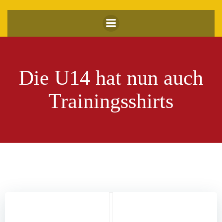
Zum
Inhalt
springen
Die U14 hat nun auch
Trainingsshirts