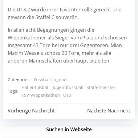
Die U13.2 wurde ihrer Favoritenrolle gerecht und
gewann die Staffel C souverän.
In allen acht Begegnungen gingen die
Wiepenkathener als Sieger vom Platz und schossen
insgesamt 43 Tore bei nur drei Gegentoren. Mian
Maxim Wessels schoss 20 Tore, mehr als alle
anderen Mannschaften überhaupt erzielten.
Categories:
Fussball-Jugend
Hallenfußball
Jugendfussball
Staffelmeister
Tags:
TSV Wiepenkathen
U13
Post
Post
Vorherige Nachricht
Nächste Nachricht
navigation
navigation
Suchen in Webseite