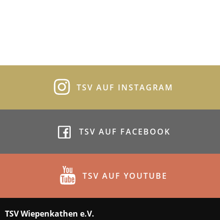
TSV AUF INSTAGRAM
TSV AUF FACEBOOK
TSV AUF YOUTUBE
TSV Wiepenkathen e.V.