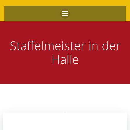
Zum
Inhalt
springen
Staffelmeister in der
Halle