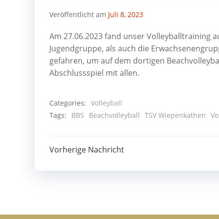
Veröffentlicht am
Juli 8, 2023
Am 27.06.2023 fand unser Volleyballtraining a
Jugendgruppe, als auch die Erwachsenengru
gefahren, um auf dem dortigen Beachvolleybal
Abschlussspiel mit allen.
Categories:
Volleyball
Tags:
BBS
Beachvolleyball
TSV Wiepenkathen
Vo
Post
Vorherige Nachricht
navigation