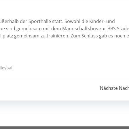
ußerhalb der Sporthalle statt. Sowohl die Kinder- und
ppe sind gemeinsam mit dem Mannschaftsbus zur BBS Stad
lplatz gemeinsam zu trainieren. Zum Schluss gab es noch e
lleyball
Post
Nächste Nach
navigation