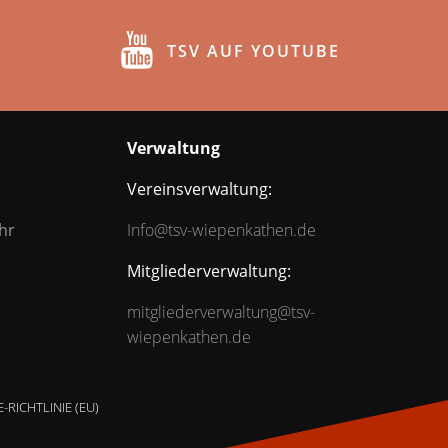
TSV AUF YOUTUBE
Verwaltung
Vereinsverwaltung:
hr
Info@tsv-wiepenkathen.de
Mitgliederverwaltung:
mitgliederverwaltung@tsv-
wiepenkathen.de
-RICHTLINIE (EU)