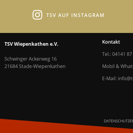
TSV AUF INSTAGRAM
Kontakt
TSV Wiepenkathen e.V.
Tel.: 04141 87
Schwinger Ackerweg 16
21684 Stade-Wiepenkathen
Mobil & Wha
E-Mail: info@
DATENSCHUTZE