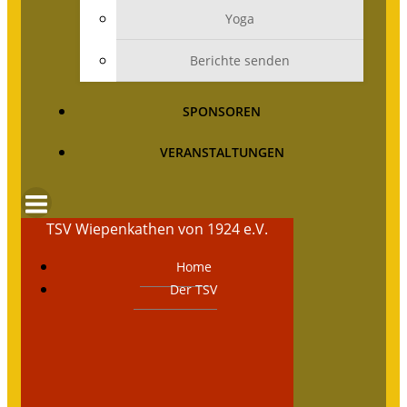
Yoga
Berichte senden
SPONSOREN
VERANSTALTUNGEN
TSV Wiepenkathen von 1924 e.V.
Home
Der TSV