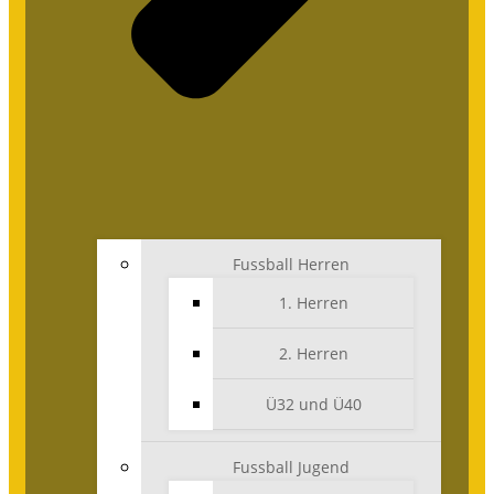
Fussball Herren
1. Herren
2. Herren
Ü32 und Ü40
Fussball Jugend